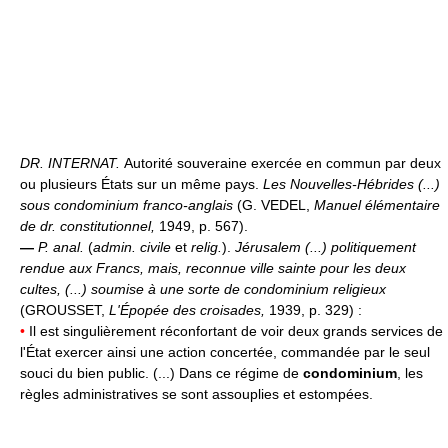
DR. INTERNAT.
Autorité souveraine exercée en commun par deux
ou plusieurs États sur un même pays.
Les Nouvelles-Hébrides (...)
sous condominium franco-anglais
(G. VEDEL,
Manuel élémentaire
de dr. constitutionnel,
1949, p. 567).
—
P. anal.
(
admin. civile
et
relig.
).
Jérusalem (...) politiquement
rendue aux Francs, mais, reconnue ville sainte pour les deux
cultes, (...) soumise à une sorte de condominium religieux
(GROUSSET,
L'Épopée des croisades,
1939, p. 329) :
•
Il est singulièrement réconfortant de voir deux grands services de
l'État exercer ainsi une action concertée, commandée par le seul
souci du bien public. (...) Dans ce régime de
condominium
, les
règles administratives se sont assouplies et estompées.