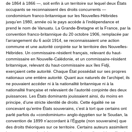
de 1864 à 1866 —, soit enfin à un territoire sur lequel deux États
occupants se reconnaissent des droits concurrents —
condominium franco-britannique sur les Nouvelles-Hébrides
jusqu’en 1980, année où le pays accède à l’indépendance et
prend le nom de Vanuatu. La Grande-Bretagne et la France, par la
convention franco-britannique du 20 octobre 1906, remplacée par
l’arrangement du 6 août 1914, se reconnaissaient une action
commune et une autorité conjointe sur le territoire des Nouvelles-
Hébrides. Un commissaire-résident français, relevant du haut-
commissaire en Nouvelle-Calédonie, et un commissaire-résident
britannique, relevant du haut-commissaire aux îles Fidji,
exerçaient cette autorité. Chaque État possédait sur ses propres
nationaux une entière autorité. Quant aux naturels de l’archipel, ils
ne pouvaient accéder ni à la nationalité britannique ni à la
nationalité française et relevaient de l’autorité conjointe des deux
puissances. Les États dominants jouissaient ainsi, du moins en
principe, d’une stricte identité de droits. Cette égalité ne se
concevant qu’entre États souverains, c’est à tort que certains ont
parlé parfois du «condominium» anglo-égyptien sur le Soudan, la
convention de 1899 n’accordant à l’Égypte (non souveraine) que
des droits théoriques sur ce territoire. Certains auteurs assimilent