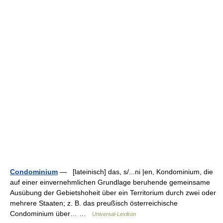
Condominium
— [lateinisch] das, s/...ni |en, Kondominium, die
auf einer einvernehmlichen Grundlage beruhende gemeinsame
Ausübung der Gebietshoheit über ein Territorium durch zwei oder
mehrere Staaten; z. B. das preußisch österreichische
Condominium über… …
Universal-Lexikon