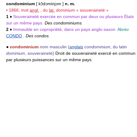
condominium
[ kɔ̃dɔminjɔm ]
n. m.
• 1866; mot
angl.
, du
lat.
dominium
« souveraineté »
1
♦
Souveraineté exercée en commun par deux ou plusieurs États
sur un même pays.
Des condominiums.
2
♦
Immeuble en copropriété, dans un pays anglo-saxon.
Abrév.
CONDO
.
Des condos.
●
condominium
nom masculin
(
anglais
condominium
, du latin
dominium
, souveraineté)
Droit de souveraineté exercé en commun
par plusieurs puissances sur un même pays.